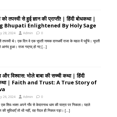
 को तपस्वी से हुई ज्ञान की प्राप्ती! | हिंदी बोधकथा |
g Bhupati Enlightened By Holy Sage
y 28, 2024
Admin
0
ी तपस्वी थे। एक दिन वे एक भूपती नामक दानधर्मी राजा के महल में पहुँचे। भूपती
ो आनंद हुआ। राजा गद्‌गद् हो गए
[…]
धा और विश्वास: भोले बाबा की सच्ची कथा | हिंदी
कथा | Faith and Trust: A True Story of
va
y 26, 2024
Admin
0
 एक शिव-भक्त अपने गाँव से केदारनाथ धाम की यात्रा पर निकला। पहले
त की सुविधाएँ तो थी नहीं, वह पैदल ही निकल पड़ा।
[…]