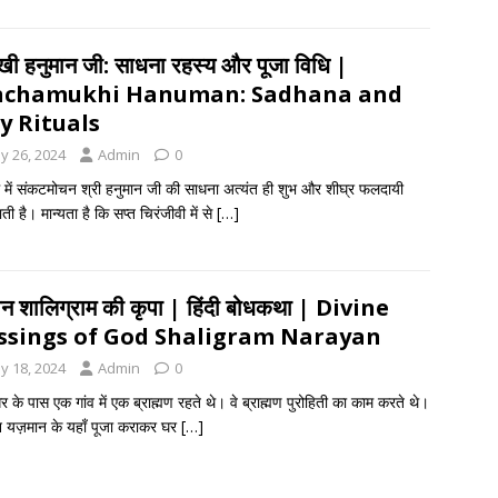
ुखी हनुमान जी: साधना रहस्य और पूजा विधि |
nchamukhi Hanuman: Sadhana and
y Rituals
y 26, 2024
Admin
0
धर्म में संकटमोचन श्री हनुमान जी की साधना अत्यंत ही शुभ और शीघ्र फलदायी
ती है। मान्यता है कि सप्त चिरंजीवी में से
[…]
न शालिग्राम की कृपा | हिंदी बोधकथा | Divine
ssings of God Shaligram Narayan
y 18, 2024
Admin
0
र के पास एक गांव में एक ब्राह्मण रहते थे। वे ब्राह्मण पुरोहिती का काम करते थे।
 यज़मान के यहाँ पूजा कराकर घर
[…]