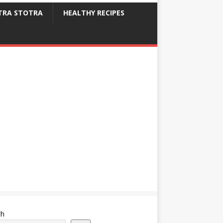
RA STOTRA
HEALTHY RECIPES
ch