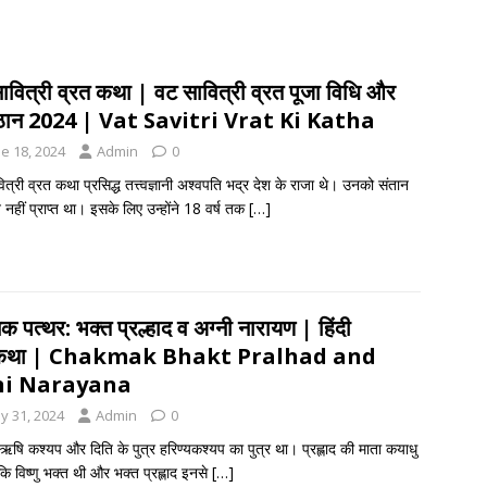
ावित्री व्रत कथा | वट सावित्री व्रत पूजा विधि और
ष्ठान 2024 | Vat Savitri Vrat Ki Katha
e 18, 2024
Admin
0
त्री व्रत कथा प्रसिद्ध तत्त्‍‌वज्ञानी अश्वपति भद्र देश के राजा थे। उनको संतान
नहीं प्राप्त था। इसके लिए उन्होंने 18 वर्ष तक
[…]
 पत्थर: भक्त प्रल्हाद व अग्नी नारायण | हिंदी
कथा | Chakmak Bhakt Pralhad and
ni Narayana
y 31, 2024
Admin
0
द ऋषि कश्यप और दिति के पुत्र हरिण्यकश्यप का पुत्र था। प्रह्लाद की माता कयाधु
ि विष्णु भक्त थी और भक्त प्रह्लाद इनसे
[…]