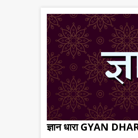
ज्ञान धारा GYAN DH