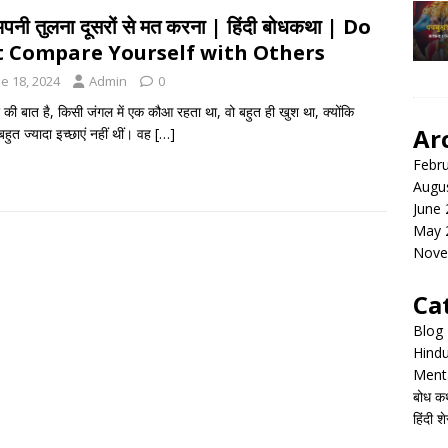
अपनी तुलना दूसरों से मत करना | हिंदी बोधकथा | Do
 Compare Yourself with Others
e 18, 2024
Admin
0
 की बात है, किसी जंगल में एक कौआ रहता था, वो बहुत ही खुश था, क्योंकि
Ar
हुत ज्यादा इच्छाएं नहीं थीं। वह
[…]
Febr
Augu
June
May 
Nove
Ca
Blog
Hind
Menta
बोध क
हिंदी 