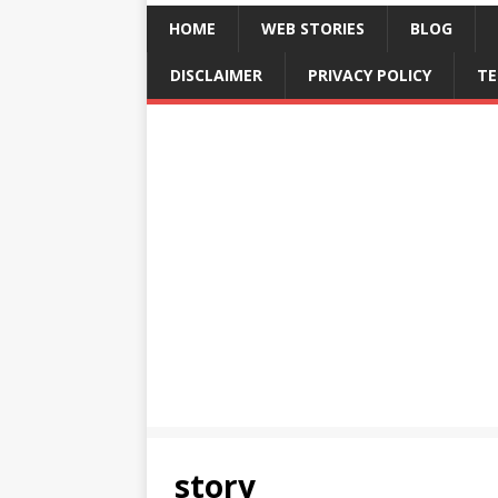
HOME
WEB STORIES
BLOG
DISCLAIMER
PRIVACY POLICY
TE
story