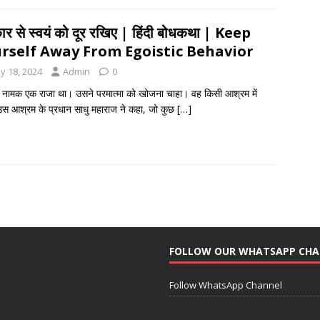
ार से स्वयं को दूर रखिए | हिंदी बोधकथा | Keep
rself Away From Egoistic Behavior
y 18, 2024
Admin
0
नामक एक राजा था। उसने परमात्मा को खोजना चाहा। वह किसी आश्रम में
स आश्रम के प्रधान साधु महाराज ने कहा, जो कुछ
[…]
FOLLOW OUR WHATSAPP CH
Follow WhatsApp Channel