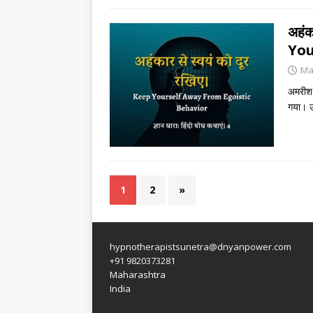
अहंक
You
Ma
अमरीश 
गया। उ
1
2
»
hypnotherapistsunetra@dnyanpower.com
+91 9820373281
Maharashtra
India